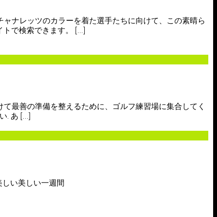
、チャナレッツのカラーを着た選手たちに向けて、この素晴ら
トで検索できます。 […]
向けて最善の準備を整えるために、ゴルフ練習場に集合してく
あ […]
 美しい美しい一週間