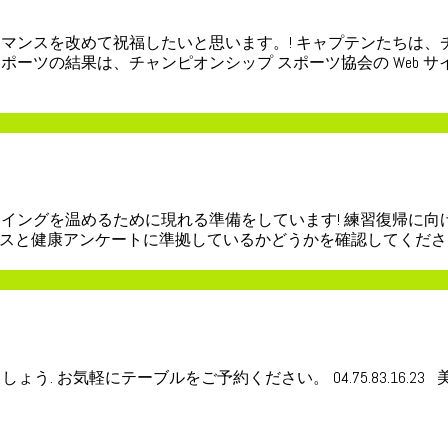
ーマンスを改めて祝福したいと思います。! キャプテンたちは
ーツの結果は、チャンピオンシップ スポーツ協会の Web サイ
スイングを温めるために現れる準備をしています! 練習復帰に
センスと健康アンケートに準拠しているかどうかを確認してください. 
. お気軽にテーブルをご予約ください。 04.75.83.16.23