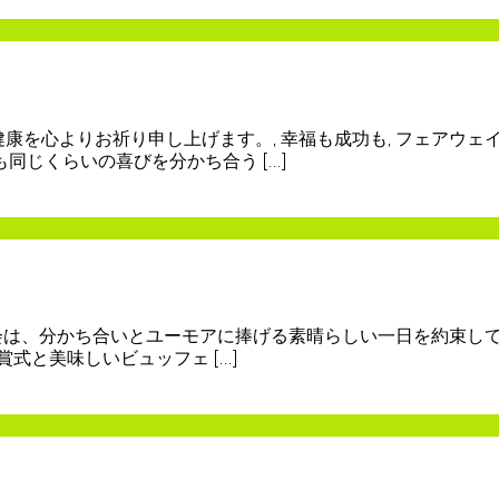
健康を心よりお祈り申し上げます。, 幸福も成功も, フェアウェ
も同じくらいの喜びを分かち合う […]
協会は、分かち合いとユーモアに捧げる素晴らしい一日を約束してい
賞式と美味しいビュッフェ […]