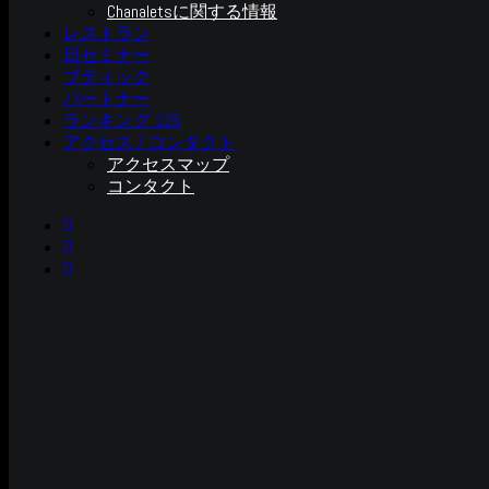
Chanaletsに関する情報
レストラン
日セミナー
ブティック
パートナー
ランキング 125
アクセス / コンタクト
アクセスマップ
コンタクト