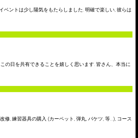
, イベントは少し陽気をもたらしました. 明確で楽しい, 彼らは
この日を共有できることを嬉しく思います. 皆さん、本当に
 練習器具の購入 (カーペット, 弾丸, バケツ, 等…), コース