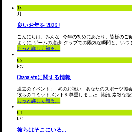
14
月
良いお年を 2026 !
こんにちは、みんな , 今年の初めにあたり、皆様のご
ように, ゲームの進歩, クラブでの陽気な瞬間と、いつ
もっと詳しく知る。.
05
Nov
Chanaletsに関する情報
過去のイベント : ASのお祝い: あなたのスポーツ
彼らのコミットメントを尊重しました ! 笑顔, 素敵な授
もっと詳しく知る。.
06
Dec
彼らはそこにいる…