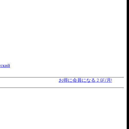
お得に会員になる 2 GF/月!