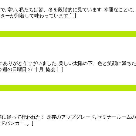
で, 寒い, 私たちは皆、冬を段階的に見ています. 幸運なことに
ターが到着して味わっています […]
ありがとうございました. 美しい太陽の下、色と笑顔に満ちた
曜日 27 十月, 協会 […]
基準に従って行われた : 既存のアップグレード, セミナールームの改修,
ンカー, […]