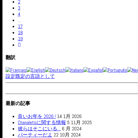
2
3
4
…
17
18
19
翻訳
設定既定の言語として
最新の記事
良いお年を 2026 !
14 1月 2026
Chanaletsに関する情報
5 11月 2025
彼らはそこにいる…
6 月 2024
パーティーだよ
22 10月 2024