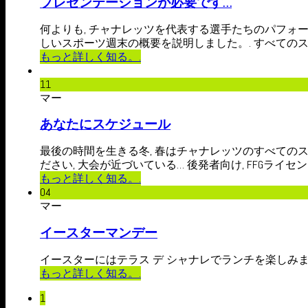
プレゼンテーションが必要です…
何よりも, チャナレッツを代表する選手たちのパフォ
しいスポーツ週末の概要を説明しました。. すべてのスポ
もっと詳しく知る。.
11
マー
あなたにスケジュール
最後の時間を生きる冬, 春はチャナレッツのすべての
ださい, 大会が近づいている… 後発者向け, FFGライ
もっと詳しく知る。.
04
マー
イースターマンデー
イースターにはテラス デ シャナレでランチを楽しみましょう
もっと詳しく知る。.
1