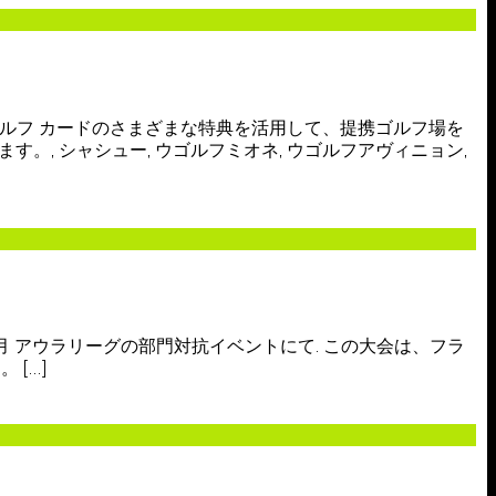
LeClub ゴルフ カードのさまざまな特典を活用して、提携ゴルフ場を
。, シャシュー, ウゴルフミオネ, ウゴルフアヴィニョン,
7 4月 アウラリーグの部門対抗イベントにて. この大会は、フラ
[…]