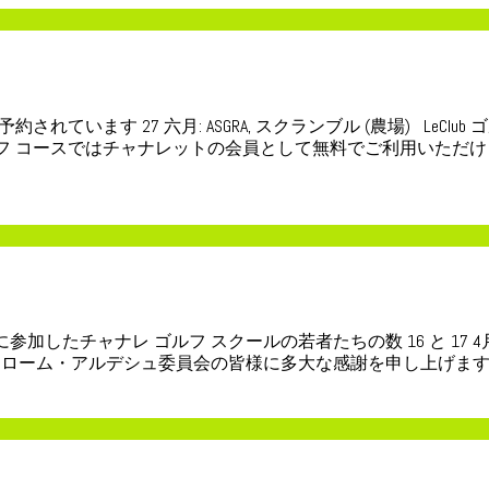
めに予約されています 27 六月: ASGRA, スクランブル (農場) 
フ コースではチャナレットの会員として無料でご利用いただけます
スに参加したチャナレ ゴルフ スクールの若者たちの数 16 と 1
ローム・アルデシュ委員会の皆様に多大な感謝を申し上げます。 