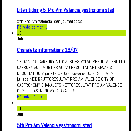
Liten tidning 5. Pro-Am Valencia gastronomi stad
5th Pro-Am Valencia, den journal.docx
Få reda på mer ...
19
Juli
Chanalets informations 18/07
18.07.2019 CARBURY AUTOMOBILES VOLVO RESULTAT BRUTTO
CARBURY AUTOMOBILES VOLVO RESULTAT NET KIWANIS
RESULTAT DU 7 juillets GROSS. Kiwanis DU RESULTAT 7
juillets NET. BRUTTORESULTAT PRO AM VALENCE CITY OF
GASTRONOMY CHANALETS NETTORESULTAT PRO AM VALENCE
CITY OF GASTRONOMY CHANALETS
Få reda på mer ...
11
Juli
5th Pro-Am Valencia gastronomi stad