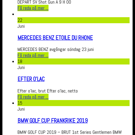
DEPART SV Shot Gun A 9 H 00
Få reda på mer ...
22
Juni
MERCEDES BENZ ETOILE DU RHONE
MERCEDES BENZ avgångar söndag 23 juni
Få reda på mer ...
18
Juni
EFTER O’LAC
Efter o'lac, brut Efter o’lac, netto
Få reda på mer ...
15
Juni
BMW GOLF CUP FRANKRIKE 2019
BMW GOLF CUP 2019 – BRUT 1st Series Gentlemen BMW