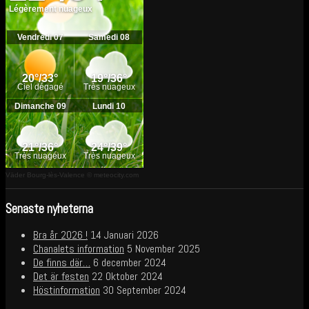
Väder Bourg-lès-Valence
© meteocity.com
Senaste nyheterna
Bra år 2026 !
14 Januari 2026
Chanalets information
5 November 2025
De finns där…
6 december 2024
Det är festen
22 Oktober 2024
Höstinformation
30 September 2024