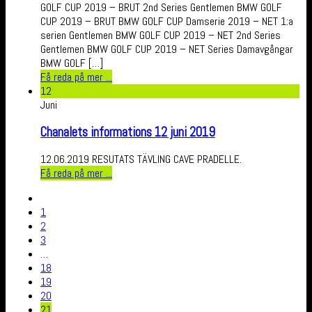
GOLF CUP 2019 – BRUT 2nd Series Gentlemen BMW GOLF
CUP 2019 – BRUT BMW GOLF CUP Damserie 2019 – NET 1:a
serien Gentlemen BMW GOLF CUP 2019 – NET 2nd Series
Gentlemen BMW GOLF CUP 2019 – NET Series Damavgångar
BMW GOLF […]
Få reda på mer ...
12
Juni
Chanalets informations 12 juni 2019
12.06.2019 RESUTATS TÄVLING CAVE PRADELLE.
Få reda på mer ...
1
2
3
…
18
19
20
21