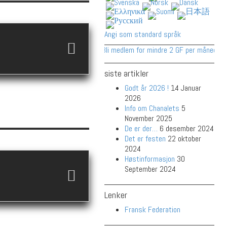
Angi som standard språk
Bli medlem for mindre 2 GF per måned!
siste artikler
Godt år 2026 !
14 Januar
2026
Info om Chanalets
5
November 2025
De er der…
6 desember 2024
Det er festen
22 oktober
2024
Høstinformasjon
30
September 2024
Lenker
Fransk Federation