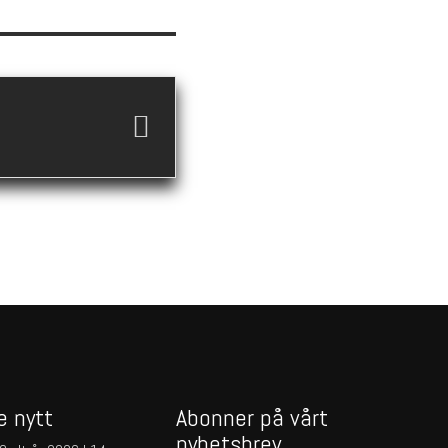
e nytt
Abonner på vårt
nyhetsbrev