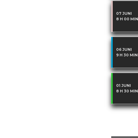
07 JUNI
8 H 00 MI
06 JUNI
9 H 30 MIN
01 JUNI
8 H 30 MIN