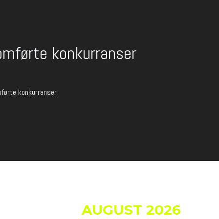
omførte konkurranser
førte konkurranser
AUGUST 2026