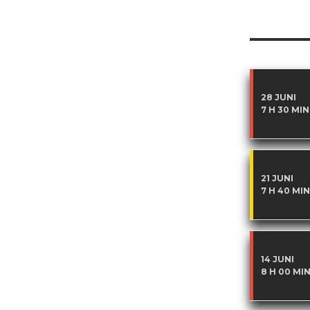
28 JUNI
7 H 30 MIN
21 JUNI
7 H 40 MIN
14 JUNI
8 H 00 MI