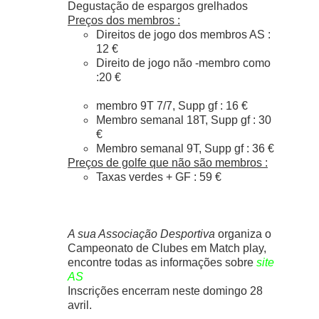
Degustação de espargos grelhados
Preços dos membros :
Direitos de jogo dos membros AS :
12 €
Direito de jogo não -membro como
:20 €
membro 9T 7/7, Supp gf : 16 €
Membro semanal 18T, Supp gf : 30
€
Membro semanal 9T, Supp gf : 36 €
Preços de golfe que não são membros :
Taxas verdes + GF : 59 €
A sua Associação Desportiva
organiza o
Campeonato de Clubes em Match play,
encontre todas as informações sobre
site
AS
Inscrições encerram neste domingo 28
avril.