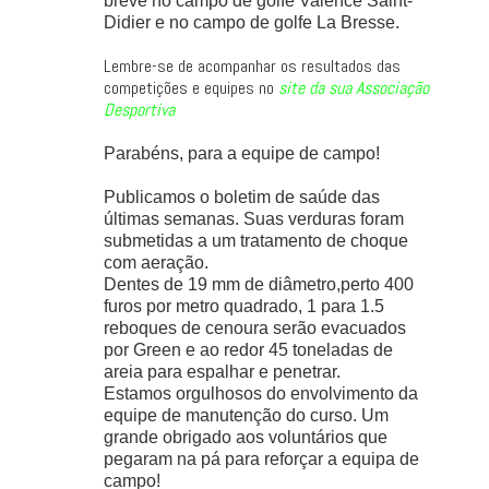
breve no campo de golfe Valence Saint-
Didier e no campo de golfe La Bresse.
Lembre-se de acompanhar os resultados das
competições e equipes no
site da sua Associação
Desportiva
Parabéns, para a equipe de campo!
Publicamos o boletim de saúde das
últimas semanas. Suas verduras foram
submetidas a um tratamento de choque
com aeração.
Dentes de 19 mm de diâmetro,perto 400
furos por metro quadrado, 1 para 1.5
reboques de cenoura serão evacuados
por Green e ao redor 45 toneladas de
areia para espalhar e penetrar.
Estamos orgulhosos do envolvimento da
equipe de manutenção do curso. Um
grande obrigado aos voluntários que
pegaram na pá para reforçar a equipa de
campo!