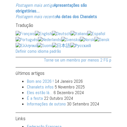
Postagem mais antiga
Apresentações são
obrigatórias…
Postagem mais recente
As datas dos Chanalets
Tradução
Definir como idioma padrão
Torne-se um membro por menos 2 FG por mês!
últimos artigos
Bom ano 2026 !
14 Janeiro 2026
Chanalets infos
5 Novembro 2025
Eles estão lá…
6 Dezembro 2024
É a festa
22 Outubro 2024
Informações de outono
30 Setembro 2024
Links
Federação Francesa