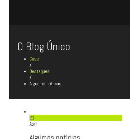
O Blog Único
Casa
/
Destaques
/
Algumas notícias
21
Abril
Algumas notícias