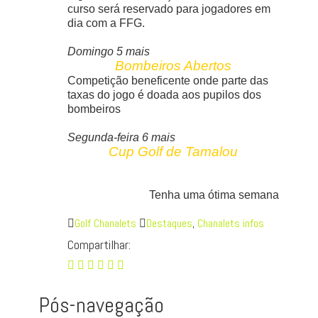
curso será reservado para jogadores em
dia com a FFG.
Domingo 5 mais
Bombeiros Abertos
Competição beneficente onde parte das
taxas do jogo é doada aos pupilos dos
bombeiros
Segunda-feira 6 mais
Cup Golf de Tamalou
Tenha uma ótima semana
Golf Chanalets
Destaques
,
Chanalets infos
Compartilhar:
Pós-navegação