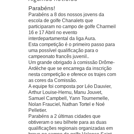
Parabéns!
Parabéns a 8 dos nossos jovens da
escola de golfe Chanalets que
participaram no campo de golfe Charmeil
16 e 17 Abril no evento
interdepartamental da liga Aura.
Esta competição é o primeiro passo para
uma possível qualificação para o
campeonato francês juvenil..
Um grande obrigado à comissão Drôme-
Ardèche que se encarrega da inscrição
nesta competição e oferece os trajes com
as cores da Comissão.
A equipe foi composta por Léo Dauvier,
Arthur Louise-Hernu, Manu Jouvet,
Samuel Campbell, Yann Tournemelle,
Nolan Frauciel, Nathan Tortel e Noé
Pelletier.
Parabéns a 2 últimas cidades que
obtiveram o seu bilhete para as duas
qualificações regionais organizadas em